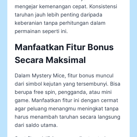
mengejar kemenangan cepat. Konsistensi
taruhan jauh lebih penting daripada
keberanian tanpa perhitungan dalam
permainan seperti ini.
Manfaatkan Fitur Bonus
Secara Maksimal
Dalam Mystery Mice, fitur bonus muncul
dari simbol kejutan yang tersembunyi. Bisa
berupa free spin, pengganda, atau mini
game. Manfaatkan fitur ini dengan cermat
agar peluang menangmu meningkat tanpa
harus menambah taruhan secara langsung
dari saldo utama.