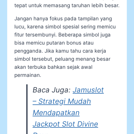
tepat untuk memasang taruhan lebih besar.
Jangan hanya fokus pada tampilan yang
lucu, karena simbol spesial sering memicu
fitur tersembunyi. Beberapa simbol juga
bisa memicu putaran bonus atau
pengganda. Jika kamu tahu cara kerja
simbol tersebut, peluang menang besar
akan terbuka bahkan sejak awal
permainan.
Baca Juga:
Jamuslot
– Strategi Mudah
Mendapatkan
Jackpot Slot Divine