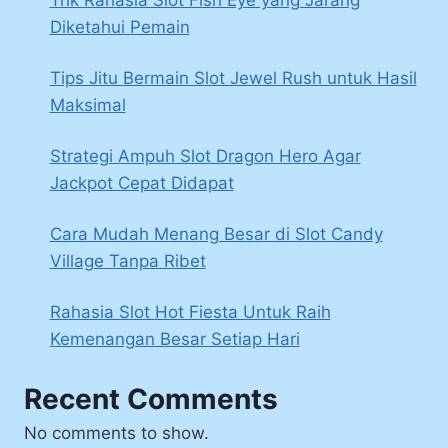
Diketahui Pemain
Tips Jitu Bermain Slot Jewel Rush untuk Hasil
Maksimal
Strategi Ampuh Slot Dragon Hero Agar
Jackpot Cepat Didapat
Cara Mudah Menang Besar di Slot Candy
Village Tanpa Ribet
Rahasia Slot Hot Fiesta Untuk Raih
Kemenangan Besar Setiap Hari
Recent Comments
No comments to show.