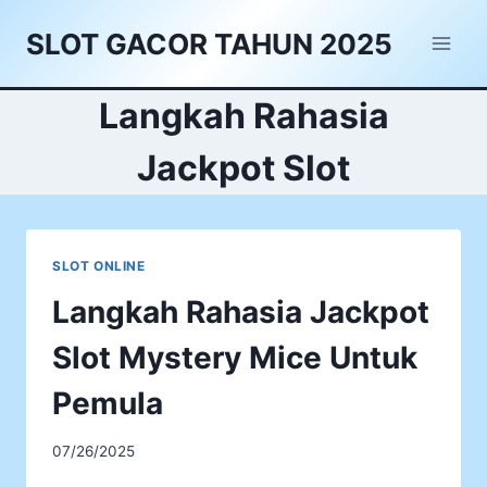
Skip
SLOT GACOR TAHUN 2025
to
content
Langkah Rahasia
Jackpot Slot
SLOT ONLINE
Langkah Rahasia Jackpot
Slot Mystery Mice Untuk
Pemula
07/26/2025