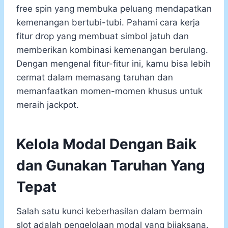
free spin yang membuka peluang mendapatkan
kemenangan bertubi-tubi. Pahami cara kerja
fitur drop yang membuat simbol jatuh dan
memberikan kombinasi kemenangan berulang.
Dengan mengenal fitur-fitur ini, kamu bisa lebih
cermat dalam memasang taruhan dan
memanfaatkan momen-momen khusus untuk
meraih jackpot.
Kelola Modal Dengan Baik
dan Gunakan Taruhan Yang
Tepat
Salah satu kunci keberhasilan dalam bermain
slot adalah pengelolaan modal yang bijaksana.