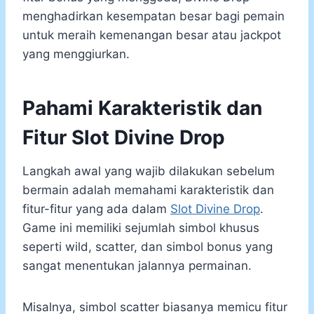
menghadirkan kesempatan besar bagi pemain
untuk meraih kemenangan besar atau jackpot
yang menggiurkan.
Pahami Karakteristik dan
Fitur Slot Divine Drop
Langkah awal yang wajib dilakukan sebelum
bermain adalah memahami karakteristik dan
fitur-fitur yang ada dalam
Slot Divine Drop
.
Game ini memiliki sejumlah simbol khusus
seperti wild, scatter, dan simbol bonus yang
sangat menentukan jalannya permainan.
Misalnya, simbol scatter biasanya memicu fitur