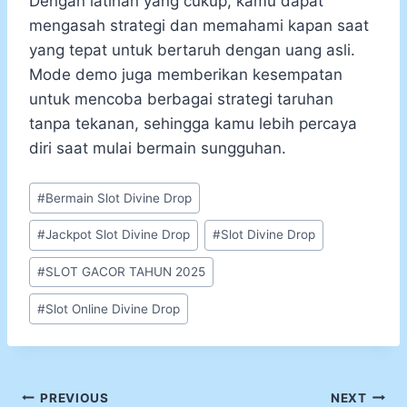
Dengan latihan yang cukup, kamu dapat
mengasah strategi dan memahami kapan saat
yang tepat untuk bertaruh dengan uang asli.
Mode demo juga memberikan kesempatan
untuk mencoba berbagai strategi taruhan
tanpa tekanan, sehingga kamu lebih percaya
diri saat mulai bermain sungguhan.
Post
#
Bermain Slot Divine Drop
Tags:
#
Jackpot Slot Divine Drop
#
Slot Divine Drop
#
SLOT GACOR TAHUN 2025
#
Slot Online Divine Drop
Post
PREVIOUS
NEXT