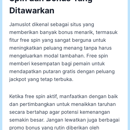
Ditawarkan
Jamuslot dikenal sebagai situs yang
memberikan banyak bonus menarik, termasuk
fitur free spin yang sangat berguna untuk
meningkatkan peluang menang tanpa harus
mengeluarkan modal tambahan. Free spin
memberi kesempatan bagi pemain untuk
mendapatkan putaran gratis dengan peluang
jackpot yang tetap terbuka.
Ketika free spin aktif, manfaatkan dengan baik
dan pertimbangkan untuk menaikkan taruhan
secara bertahap agar potensi kemenangan
semakin besar. Jangan lewatkan juga berbagai
promo bonus yang rutin diberikan oleh