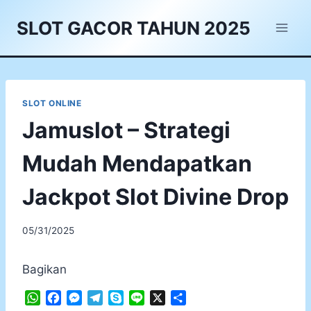
Skip
SLOT GACOR TAHUN 2025
to
content
SLOT ONLINE
Jamuslot – Strategi
Mudah Mendapatkan
Jackpot Slot Divine Drop
05/31/2025
Bagikan
W
F
M
T
S
L
X
S