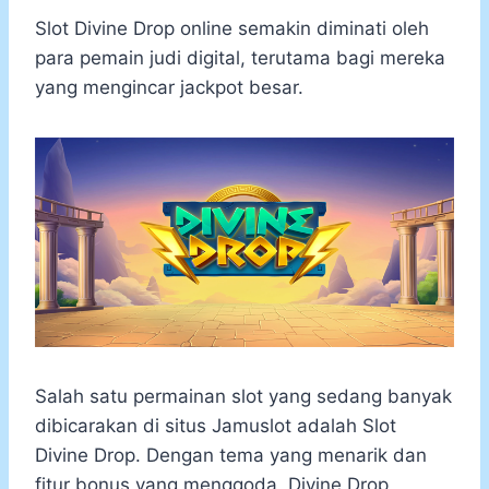
h
a
e
e
k
i
h
a
c
s
l
y
n
a
Slot Divine Drop online semakin diminati oleh
t
e
s
e
p
e
r
para pemain judi digital, terutama bagi mereka
s
b
e
g
e
e
yang mengincar jackpot besar.
A
o
n
r
p
o
g
a
p
k
e
m
r
Salah satu permainan slot yang sedang banyak
dibicarakan di situs Jamuslot adalah Slot
Divine Drop. Dengan tema yang menarik dan
fitur bonus yang menggoda, Divine Drop