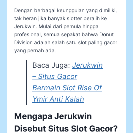
Dengan berbagai keunggulan yang dimiliki,
tak heran jika banyak slotter beralih ke
Jerukwin. Mulai dari pemula hingga
profesional, semua sepakat bahwa Donut
Division adalah salah satu slot paling gacor
yang pernah ada.
Baca Juga:
Jerukwin
– Situs Gacor
Bermain Slot Rise Of
Ymir Anti Kalah
Mengapa Jerukwin
Disebut Situs Slot Gacor?