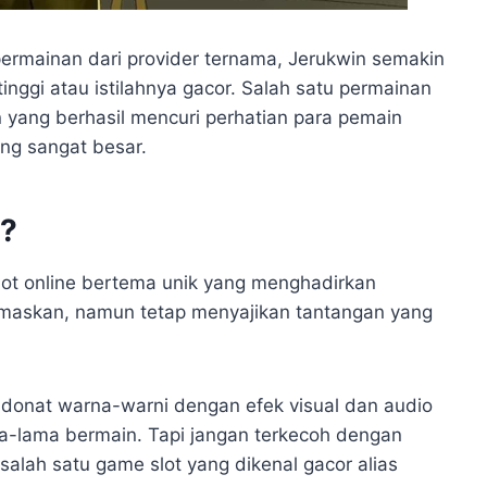
permainan dari provider ternama, Jerukwin semakin
inggi atau istilahnya gacor. Salah satu permainan
on yang berhasil mencuri perhatian para pemain
ng sangat besar.
n?
ot online bertema unik yang menghadirkan
askan, namun tetap menyajikan tantangan yang
donat warna-warni dengan efek visual dan audio
-lama bermain. Tapi jangan terkecoh dengan
salah satu game slot yang dikenal gacor alias