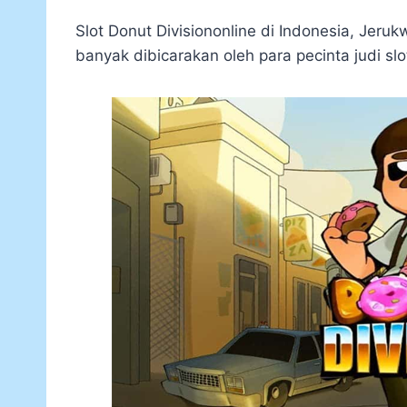
h
a
e
e
k
i
h
a
c
s
l
y
n
a
Slot Donut Divisiononline di Indonesia, Jeruk
t
e
s
e
p
e
r
banyak dibicarakan oleh para pecinta judi slo
s
b
e
g
e
e
A
o
n
r
p
o
g
a
p
k
e
m
r