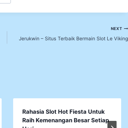
NEXT
Jerukwin – Situs Terbaik Bermain Slot Le Viking
Rahasia Slot Hot Fiesta Untuk
Raih Kemenangan Besar Setiap