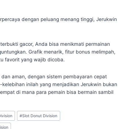
terpercaya dengan peluang menang tinggi, Jerukwin
terbukti gacor, Anda bisa menikmati permainan
untungkan. Grafik menarik, fitur bonus melimpah,
u favorit yang wajib dicoba.
nal dan aman, dengan sistem pembayaran cepat
-kelebihan inilah yang menjadikan Jerukwin bukan
i tempat di mana para pemain bisa bermain sambil
ivision
#
Slot Donut Division
ision