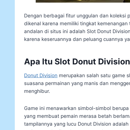
Dengan berbagai fitur unggulan dan koleksi 
dikenal karena memiliki tingkat kemenangan t
andalan di situs ini adalah Slot Donut Divisi
karena keseruannya dan peluang cuannya ya
Apa Itu Slot Donut Divisio
Donut Division
merupakan salah satu game sl
suasana permainan yang manis dan menggem
menghibur.
Game ini menawarkan simbol-simbol berupa 
yang membuat pemain merasa betah berlama
tampilannya yang lucu Donut Division adalah 