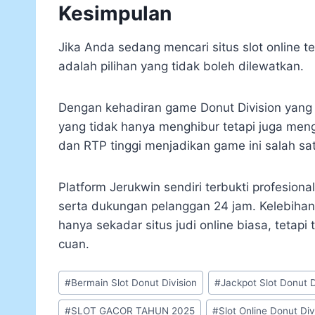
Kesimpulan
Jika Anda sedang mencari situs slot online 
adalah pilihan yang tidak boleh dilewatkan.
Dengan kehadiran game Donut Division yang 
yang tidak hanya menghibur tetapi juga meng
dan RTP tinggi menjadikan game ini salah sat
Platform Jerukwin sendiri terbukti profesio
serta dukungan pelanggan 24 jam. Kelebihan
hanya sekadar situs judi online biasa, tetap
cuan.
Post
#
Bermain Slot Donut Division
#
Jackpot Slot Donut D
Tags:
#
SLOT GACOR TAHUN 2025
#
Slot Online Donut Div