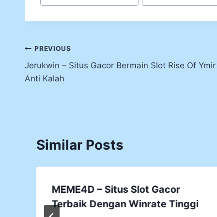
Post
PREVIOUS
Jerukwin – Situs Gacor Bermain Slot Rise Of Ymir
navigation
Anti Kalah
Similar Posts
MEME4D – Situs Slot Gacor
Terbaik Dengan Winrate Tinggi