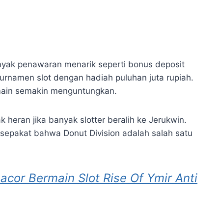
anyak penawaran menarik seperti bonus deposit
urnamen slot dengan hadiah puluhan juta rupiah.
ain semakin menguntungkan.
 heran jika banyak slotter beralih ke Jerukwin.
 sepakat bahwa Donut Division adalah salah satu
acor Bermain Slot Rise Of Ymir Anti