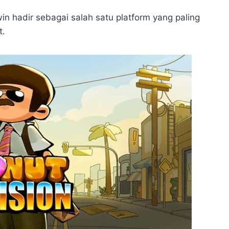
win hadir sebagai salah satu platform yang paling
t.