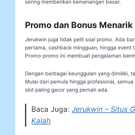
sering memberikan kemenangan besar.
Promo dan Bonus Menarik
Jerukwin juga tidak pelit soal promo. Ada b
pertama, cashback mingguan, hingga event t
Promo-promo ini membuat pengalaman berm
Dengan berbagai keunggulan yang dimiliki, tak
Mulai dari pemula hingga profesional, semua
slot paling gacor yang pernah ada.
Baca Juga:
Jerukwin – Situs G
Kalah