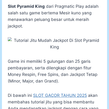
h
a
e
e
k
i
h
a
c
s
l
y
n
a
Slot
Pyramid King
dari Pragmatic Play adalah
t
e
s
e
p
e
r
salah satu game bertema Mesir kuno yang
s
b
e
g
e
e
menawarkan peluang besar untuk meraih
A
o
n
r
jackpot.
p
o
g
a
p
k
e
m
r
Game ini memiliki 5 gulungan dan 25 garis
pembayaran, serta dilengkapi dengan fitur
Money Respin, Free Spins, dan Jackpot Tetap
(Minor, Major, dan Grand).
Di bawah ini
SLOT GACOR TAHUN 2025
akan
membahas tutorial jitu yang bisa membantu
Anda mendapatkan jackpot dengan cara yang