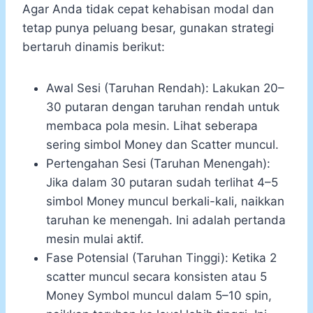
Agar Anda tidak cepat kehabisan modal dan
tetap punya peluang besar, gunakan strategi
bertaruh dinamis berikut:
Awal Sesi (Taruhan Rendah): Lakukan 20–
30 putaran dengan taruhan rendah untuk
membaca pola mesin. Lihat seberapa
sering simbol Money dan Scatter muncul.
Pertengahan Sesi (Taruhan Menengah):
Jika dalam 30 putaran sudah terlihat 4–5
simbol Money muncul berkali-kali, naikkan
taruhan ke menengah. Ini adalah pertanda
mesin mulai aktif.
Fase Potensial (Taruhan Tinggi): Ketika 2
scatter muncul secara konsisten atau 5
Money Symbol muncul dalam 5–10 spin,