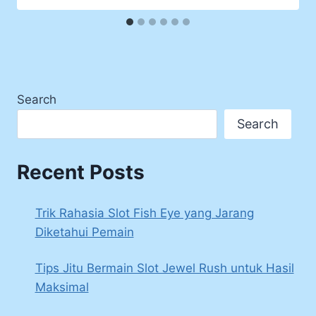
Search
Search
Recent Posts
Trik Rahasia Slot Fish Eye yang Jarang
Diketahui Pemain
Tips Jitu Bermain Slot Jewel Rush untuk Hasil
Maksimal