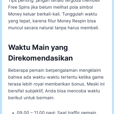
Tips penting: jangan terlalu tergoda membeli
Free Spins jika belum melihat pola simbol
Money keluar berkali-kali. Tunggulah waktu
yang tepat, karena fitur Money Respin bisa
muncul secara natural tanpa harus membeli.
Waktu Main yang
Direkomendasikan
Beberapa pemain berpengalaman mengklaim
bahwa ada waktu-waktu tertentu ketika game
terasa lebih royal memberikan bonus. Meski ini
bersifat subjektif, Anda bisa mencoba waktu
berikut untuk bermain:
09.00 – 11.00 pagi: Saat traffic pemain