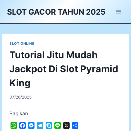
Skip
SLOT GACOR TAHUN 2025
to
content
SLOT ONLINE
Tutorial Jitu Mudah
Jackpot Di Slot Pyramid
King
07/26/2025
Bagikan
W
F
M
T
S
L
X
S