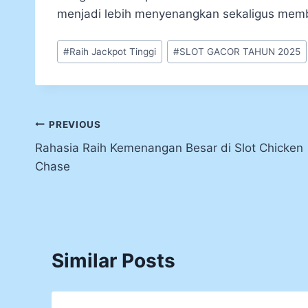
menjadi lebih menyenangkan sekaligus memb
Post
#
Raih Jackpot Tinggi
#
SLOT GACOR TAHUN 2025
Tags:
Post
PREVIOUS
Rahasia Raih Kemenangan Besar di Slot Chicken
navigation
Chase
Similar Posts