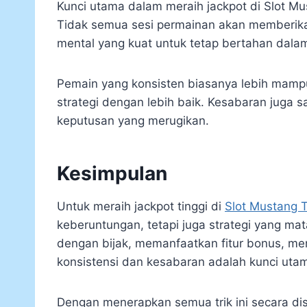
Kunci utama dalam meraih jackpot di Slot Mu
Tidak semua sesi permainan akan memberikan
mental yang kuat untuk tetap bertahan dala
Pemain yang konsisten biasanya lebih mam
strategi dengan lebih baik. Kesabaran juga 
keputusan yang merugikan.
Kesimpulan
Untuk meraih jackpot tinggi di
Slot Mustang T
keberuntungan, tetapi juga strategi yang m
dengan bijak, memanfaatkan fitur bonus, me
konsistensi dan kesabaran adalah kunci utam
Dengan menerapkan semua trik ini secara dis