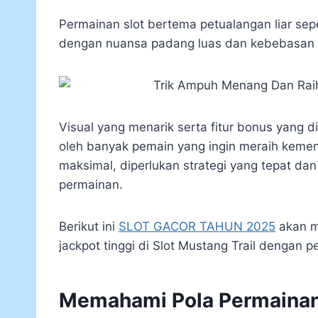
h
a
e
e
k
i
h
a
c
s
l
y
n
a
Permainan slot bertema petualangan liar sepe
t
e
s
e
p
e
r
dengan nuansa padang luas dan kebebasan 
s
b
e
g
e
e
A
o
n
r
p
o
g
a
p
k
e
m
r
Visual yang menarik serta fitur bonus yang 
oleh banyak pemain yang ingin meraih keme
maksimal, diperlukan strategi yang tepat d
permainan.
Berikut ini
SLOT GACOR TAHUN 2025
akan m
jackpot tinggi di Slot Mustang Trail dengan
Memahami Pola Permainan 