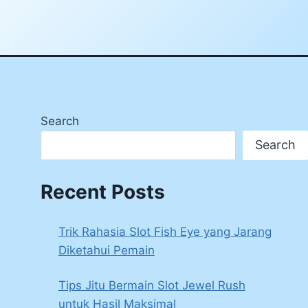
Search
Search
Recent Posts
Trik Rahasia Slot Fish Eye yang Jarang
Diketahui Pemain
Tips Jitu Bermain Slot Jewel Rush
untuk Hasil Maksimal