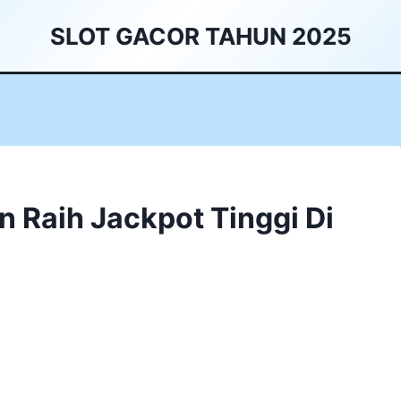
SLOT GACOR TAHUN 2025
 Raih Jackpot Tinggi Di