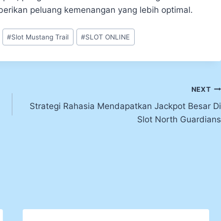
erikan peluang kemenangan yang lebih optimal.
#
Slot Mustang Trail
#
SLOT ONLINE
NEXT
Strategi Rahasia Mendapatkan Jackpot Besar Di
Slot North Guardians