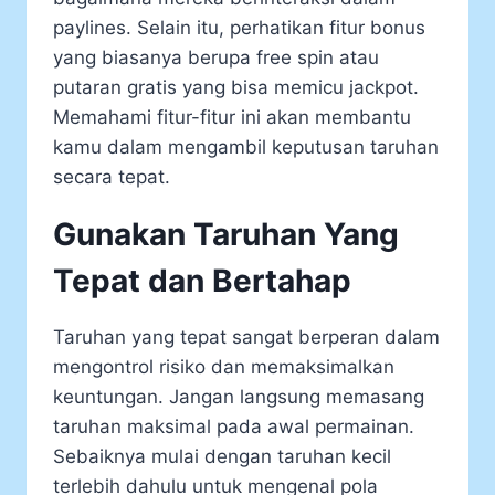
paylines. Selain itu, perhatikan fitur bonus
yang biasanya berupa free spin atau
putaran gratis yang bisa memicu jackpot.
Memahami fitur-fitur ini akan membantu
kamu dalam mengambil keputusan taruhan
secara tepat.
Gunakan Taruhan Yang
Tepat dan Bertahap
Taruhan yang tepat sangat berperan dalam
mengontrol risiko dan memaksimalkan
keuntungan. Jangan langsung memasang
taruhan maksimal pada awal permainan.
Sebaiknya mulai dengan taruhan kecil
terlebih dahulu untuk mengenal pola