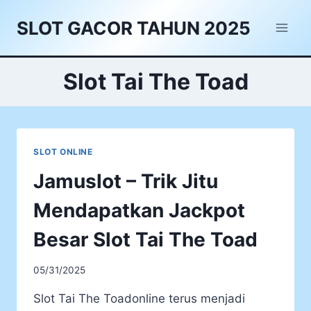
Skip
SLOT GACOR TAHUN 2025
to
content
Slot Tai The Toad
SLOT ONLINE
Jamuslot – Trik Jitu
Mendapatkan Jackpot
Besar Slot Tai The Toad
05/31/2025
Slot Tai The Toadonline terus menjadi