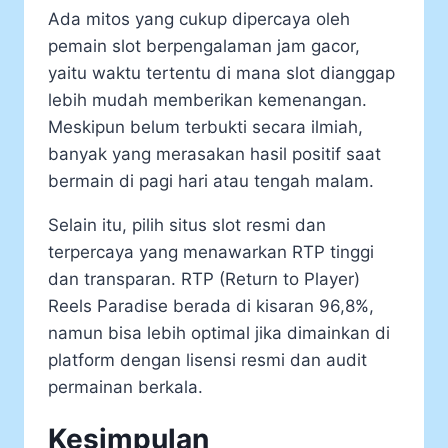
Ada mitos yang cukup dipercaya oleh
pemain slot berpengalaman jam gacor,
yaitu waktu tertentu di mana slot dianggap
lebih mudah memberikan kemenangan.
Meskipun belum terbukti secara ilmiah,
banyak yang merasakan hasil positif saat
bermain di pagi hari atau tengah malam.
Selain itu, pilih situs slot resmi dan
terpercaya yang menawarkan RTP tinggi
dan transparan. RTP (Return to Player)
Reels Paradise berada di kisaran 96,8%,
namun bisa lebih optimal jika dimainkan di
platform dengan lisensi resmi dan audit
permainan berkala.
Kesimpulan