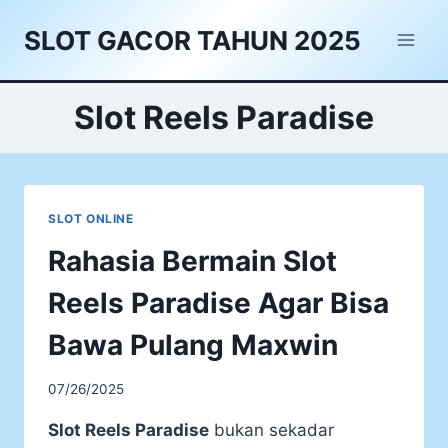
Skip
SLOT GACOR TAHUN 2025
to
content
Slot Reels Paradise
SLOT ONLINE
Rahasia Bermain Slot
Reels Paradise Agar Bisa
Bawa Pulang Maxwin
07/26/2025
Slot Reels Paradise
bukan sekadar