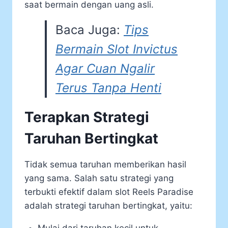
saat bermain dengan uang asli.
Baca Juga:
Tips
Bermain Slot Invictus
Agar Cuan Ngalir
Terus Tanpa Henti
Terapkan Strategi
Taruhan Bertingkat
Tidak semua taruhan memberikan hasil
yang sama. Salah satu strategi yang
terbukti efektif dalam slot Reels Paradise
adalah strategi taruhan bertingkat, yaitu:
Mulai dari taruhan kecil untuk