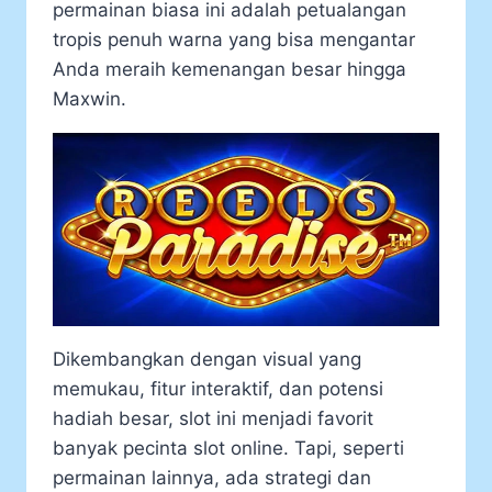
permainan biasa ini adalah petualangan
tropis penuh warna yang bisa mengantar
Anda meraih kemenangan besar hingga
Maxwin.
Dikembangkan dengan visual yang
memukau, fitur interaktif, dan potensi
hadiah besar, slot ini menjadi favorit
banyak pecinta slot online. Tapi, seperti
permainan lainnya, ada strategi dan