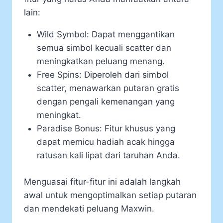
lain:
Wild Symbol: Dapat menggantikan
semua simbol kecuali scatter dan
meningkatkan peluang menang.
Free Spins: Diperoleh dari simbol
scatter, menawarkan putaran gratis
dengan pengali kemenangan yang
meningkat.
Paradise Bonus: Fitur khusus yang
dapat memicu hadiah acak hingga
ratusan kali lipat dari taruhan Anda.
Menguasai fitur-fitur ini adalah langkah
awal untuk mengoptimalkan setiap putaran
dan mendekati peluang Maxwin.