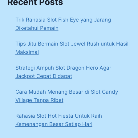
Recent Posts
MAXWIN
Trik Rahasia Slot Fish Eye yang Jarang
Diketahui Pemain
Tips Jitu Bermain Slot Jewel Rush untuk Hasil
Maksimal
Strategi Ampuh Slot Dragon Hero Agar
Jackpot Cepat Didapat
Cara Mudah Menang Besar di Slot Candy
Village Tanpa Ribet
Rahasia Slot Hot Fiesta Untuk Raih
Kemenangan Besar Setiap Hari