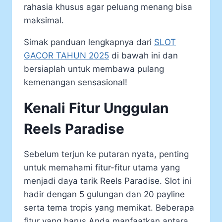
rahasia khusus agar peluang menang bisa
maksimal.
Simak panduan lengkapnya dari
SLOT
GACOR TAHUN 2025
di bawah ini dan
bersiaplah untuk membawa pulang
kemenangan sensasional!
Kenali Fitur Unggulan
Reels Paradise
Sebelum terjun ke putaran nyata, penting
untuk memahami fitur-fitur utama yang
menjadi daya tarik Reels Paradise. Slot ini
hadir dengan 5 gulungan dan 20 payline
serta tema tropis yang memikat. Beberapa
fitur yang harus Anda manfaatkan antara