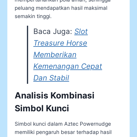
peluang mendapatkan hasil maksimal
semakin tinggi.
Baca Juga:
Slot
Treasure Horse
Memberikan
Kemenangan Cepat
Dan Stabil
Analisis Kombinasi
Simbol Kunci
Simbol kunci dalam Aztec Powernudge
memiliki pengaruh besar terhadap hasil