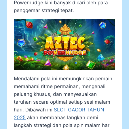
Powernudge kini banyak dicari oleh para
penggemar strategi tepat.
Mendalami pola ini memungkinkan pemain
memahami ritme permainan, mengenali
peluang khusus, dan menyesuaikan
taruhan secara optimal setiap sesi malam
hari. Dibawah ini
SLOT GACOR TAHUN
2025
akan membahas langkah demi
langkah strategi dan pola spin malam hari