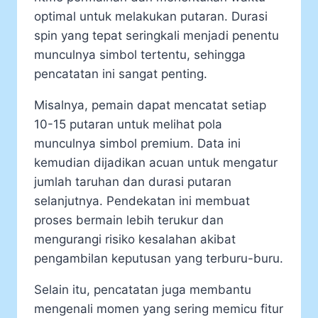
optimal untuk melakukan putaran. Durasi
spin yang tepat seringkali menjadi penentu
munculnya simbol tertentu, sehingga
pencatatan ini sangat penting.
Misalnya, pemain dapat mencatat setiap
10-15 putaran untuk melihat pola
munculnya simbol premium. Data ini
kemudian dijadikan acuan untuk mengatur
jumlah taruhan dan durasi putaran
selanjutnya. Pendekatan ini membuat
proses bermain lebih terukur dan
mengurangi risiko kesalahan akibat
pengambilan keputusan yang terburu-buru.
Selain itu, pencatatan juga membantu
mengenali momen yang sering memicu fitur