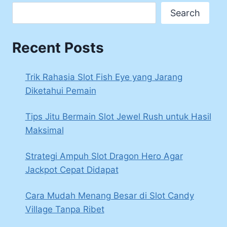
DI
Search
SLOT
AZTEC
POWERNUDGE
Recent Posts
Trik Rahasia Slot Fish Eye yang Jarang
Diketahui Pemain
Tips Jitu Bermain Slot Jewel Rush untuk Hasil
Maksimal
Strategi Ampuh Slot Dragon Hero Agar
Jackpot Cepat Didapat
Cara Mudah Menang Besar di Slot Candy
Village Tanpa Ribet