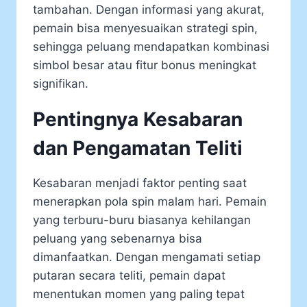
tambahan. Dengan informasi yang akurat,
pemain bisa menyesuaikan strategi spin,
sehingga peluang mendapatkan kombinasi
simbol besar atau fitur bonus meningkat
signifikan.
Pentingnya Kesabaran
dan Pengamatan Teliti
Kesabaran menjadi faktor penting saat
menerapkan pola spin malam hari. Pemain
yang terburu-buru biasanya kehilangan
peluang yang sebenarnya bisa
dimanfaatkan. Dengan mengamati setiap
putaran secara teliti, pemain dapat
menentukan momen yang paling tepat