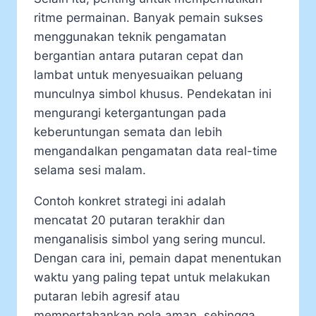
ritme permainan. Banyak pemain sukses
menggunakan teknik pengamatan
bergantian antara putaran cepat dan
lambat untuk menyesuaikan peluang
munculnya simbol khusus. Pendekatan ini
mengurangi ketergantungan pada
keberuntungan semata dan lebih
mengandalkan pengamatan data real-time
selama sesi malam.
Contoh konkret strategi ini adalah
mencatat 20 putaran terakhir dan
menganalisis simbol yang sering muncul.
Dengan cara ini, pemain dapat menentukan
waktu yang paling tepat untuk melakukan
putaran lebih agresif atau
mempertahankan pola aman, sehingga