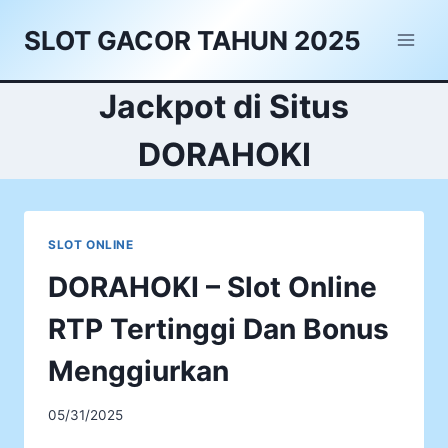
Skip
SLOT GACOR TAHUN 2025
to
content
Jackpot di Situs
DORAHOKI
SLOT ONLINE
DORAHOKI – Slot Online
RTP Tertinggi Dan Bonus
Menggiurkan
05/31/2025