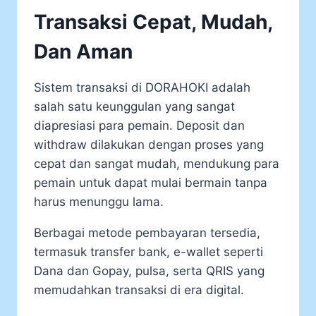
Transaksi Cepat, Mudah,
Dan Aman
Sistem transaksi di DORAHOKI adalah
salah satu keunggulan yang sangat
diapresiasi para pemain. Deposit dan
withdraw dilakukan dengan proses yang
cepat dan sangat mudah, mendukung para
pemain untuk dapat mulai bermain tanpa
harus menunggu lama.
Berbagai metode pembayaran tersedia,
termasuk transfer bank, e-wallet seperti
Dana dan Gopay, pulsa, serta QRIS yang
memudahkan transaksi di era digital.