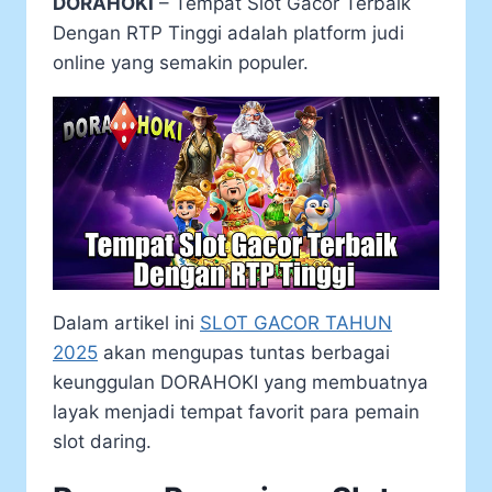
DORAHOKI
– Tempat Slot Gacor Terbaik
Dengan RTP Tinggi adalah platform judi
online yang semakin populer.
Dalam artikel ini
SLOT GACOR TAHUN
2025
akan mengupas tuntas berbagai
keunggulan DORAHOKI yang membuatnya
layak menjadi tempat favorit para pemain
slot daring.