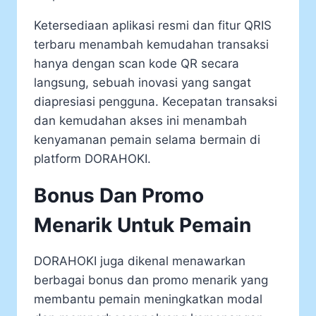
Ketersediaan aplikasi resmi dan fitur QRIS
terbaru menambah kemudahan transaksi
hanya dengan scan kode QR secara
langsung, sebuah inovasi yang sangat
diapresiasi pengguna. Kecepatan transaksi
dan kemudahan akses ini menambah
kenyamanan pemain selama bermain di
platform DORAHOKI.
Bonus Dan Promo
Menarik Untuk Pemain
DORAHOKI juga dikenal menawarkan
berbagai bonus dan promo menarik yang
membantu pemain meningkatkan modal