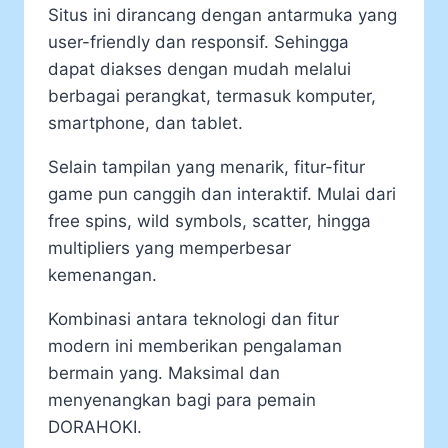
Situs ini dirancang dengan antarmuka yang
user-friendly dan responsif. Sehingga
dapat diakses dengan mudah melalui
berbagai perangkat, termasuk komputer,
smartphone, dan tablet.
Selain tampilan yang menarik, fitur-fitur
game pun canggih dan interaktif. Mulai dari
free spins, wild symbols, scatter, hingga
multipliers yang memperbesar
kemenangan.
Kombinasi antara teknologi dan fitur
modern ini memberikan pengalaman
bermain yang. Maksimal dan
menyenangkan bagi para pemain
DORAHOKI.