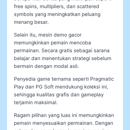
free spins, multipliers, dan scattered
symbols yang meningkatkan peluang
menang besar.
Selain itu, mesin demo gacor
memungkinkan pemain mencoba
permainan. Secara gratis sebagai sarana
belajar dan menentukan strategi sebelum
bermain dengan modal asli.
Penyedia game ternama seperti Pragmatic
Play dan PG Soft mendukung koleksi ini,
sehingga kualitas grafis dan gameplay
terjamin maksimal.
Ragam pilihan yang luas ini memungkinkan
pemain menyesuaikan permainan. Dengan