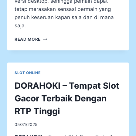
versi desktop, sehingga pemain dapat
tetap merasakan sensasi bermain yang
penuh keseruan kapan saja dan di mana
saja.
DORAHOKI
READ MORE
–
PLATFORM
SLOT
ONLINE
FAVORIT
SLOT ONLINE
DENGAN
WINRATE
DORAHOKI – Tempat Slot
BESAR
Gacor Terbaik Dengan
RTP Tinggi
05/31/2025