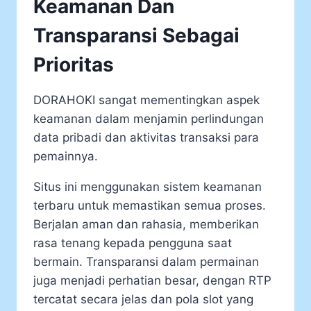
Keamanan Dan
Transparansi Sebagai
Prioritas
DORAHOKI sangat mementingkan aspek
keamanan dalam menjamin perlindungan
data pribadi dan aktivitas transaksi para
pemainnya.
Situs ini menggunakan sistem keamanan
terbaru untuk memastikan semua proses.
Berjalan aman dan rahasia, memberikan
rasa tenang kepada pengguna saat
bermain. Transparansi dalam permainan
juga menjadi perhatian besar, dengan RTP
tercatat secara jelas dan pola slot yang