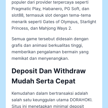
populer dari provider terpercaya seperti
Pragmatic Play, Habanero, PG Soft, dan
slot88, termasuk slot dengan tema-tema
menarik seperti Gates of Olympus, Starlight
Princess, dan Mahjong Ways 2.
Semua game tersebut didesain dengan
grafis dan animasi berkualitas tinggi,
memberikan pengalaman bermain yang
memikat dan menyenangkan.
Deposit Dan Withdraw
Mudah Serta Cepat
Kemudahan dalam bertransaksi adalah
salah satu keunggulan utama DORAHOKI.
Situs ini menetapkan minimal deposit