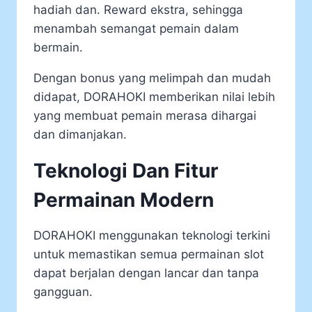
hadiah dan. Reward ekstra, sehingga
menambah semangat pemain dalam
bermain.
Dengan bonus yang melimpah dan mudah
didapat, DORAHOKI memberikan nilai lebih
yang membuat pemain merasa dihargai
dan dimanjakan.
Teknologi Dan Fitur
Permainan Modern
DORAHOKI menggunakan teknologi terkini
untuk memastikan semua permainan slot
dapat berjalan dengan lancar dan tanpa
gangguan.