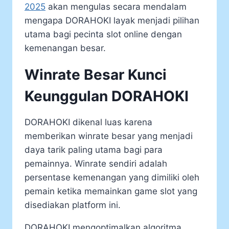
2025
akan mengulas secara mendalam
mengapa DORAHOKI layak menjadi pilihan
utama bagi pecinta slot online dengan
kemenangan besar.
Winrate Besar Kunci
Keunggulan DORAHOKI
DORAHOKI dikenal luas karena
memberikan winrate besar yang menjadi
daya tarik paling utama bagi para
pemainnya. Winrate sendiri adalah
persentase kemenangan yang dimiliki oleh
pemain ketika memainkan game slot yang
disediakan platform ini.
DORAHOKI mengoptimalkan algoritma