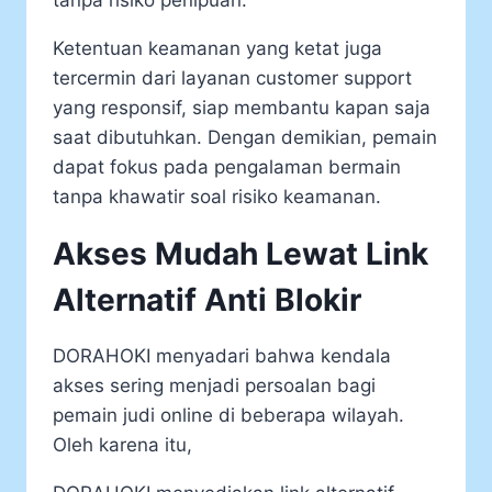
Ketentuan keamanan yang ketat juga
tercermin dari layanan customer support
yang responsif, siap membantu kapan saja
saat dibutuhkan. Dengan demikian, pemain
dapat fokus pada pengalaman bermain
tanpa khawatir soal risiko keamanan.
Akses Mudah Lewat Link
Alternatif Anti Blokir
DORAHOKI menyadari bahwa kendala
akses sering menjadi persoalan bagi
pemain judi online di beberapa wilayah.
Oleh karena itu,