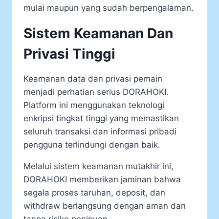
mulai maupun yang sudah berpengalaman.
Sistem Keamanan Dan
Privasi Tinggi
Keamanan data dan privasi pemain
menjadi perhatian serius DORAHOKI.
Platform ini menggunakan teknologi
enkripsi tingkat tinggi yang memastikan
seluruh transaksi dan informasi pribadi
pengguna terlindungi dengan baik.
Melalui sistem keamanan mutakhir ini,
DORAHOKI memberikan jaminan bahwa
segala proses taruhan, deposit, dan
withdraw berlangsung dengan aman dan
tanpa risiko penipuan.