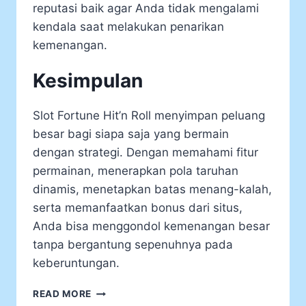
reputasi baik agar Anda tidak mengalami
kendala saat melakukan penarikan
kemenangan.
Kesimpulan
Slot Fortune Hit’n Roll menyimpan peluang
besar bagi siapa saja yang bermain
dengan strategi. Dengan memahami fitur
permainan, menerapkan pola taruhan
dinamis, menetapkan batas menang-kalah,
serta memanfaatkan bonus dari situs,
Anda bisa menggondol kemenangan besar
tanpa bergantung sepenuhnya pada
keberuntungan.
STRATEGI
READ MORE
AGAR