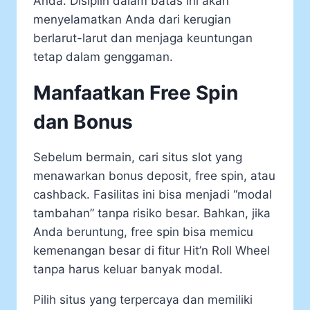
Anda. Disiplin dalam batas ini akan
menyelamatkan Anda dari kerugian
berlarut-larut dan menjaga keuntungan
tetap dalam genggaman.
Manfaatkan Free Spin
dan Bonus
Sebelum bermain, cari situs slot yang
menawarkan bonus deposit, free spin, atau
cashback. Fasilitas ini bisa menjadi “modal
tambahan” tanpa risiko besar. Bahkan, jika
Anda beruntung, free spin bisa memicu
kemenangan besar di fitur Hit’n Roll Wheel
tanpa harus keluar banyak modal.
Pilih situs yang terpercaya dan memiliki