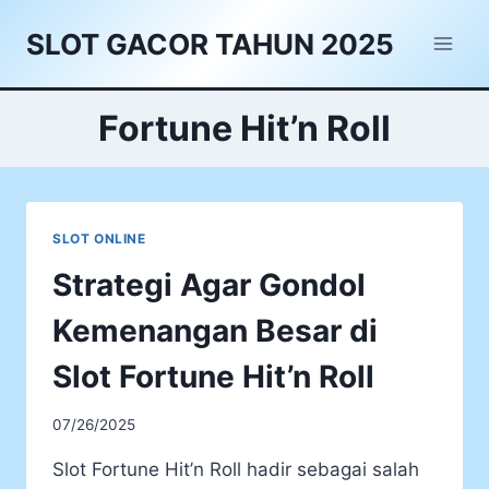
Skip
SLOT GACOR TAHUN 2025
to
content
Fortune Hit’n Roll
SLOT ONLINE
Strategi Agar Gondol
Kemenangan Besar di
Slot Fortune Hit’n Roll
07/26/2025
Slot Fortune Hit’n Roll hadir sebagai salah