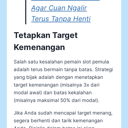
Agar Cuan Ngalir
Terus Tanpa Henti
Tetapkan Target
Kemenangan
Salah satu kesalahan pemain slot pemula
adalah terus bermain tanpa batas. Strategi
yang bijak adalah dengan menetapkan
target kemenangan (misalnya 3x dari
modal awal) dan batas kekalahan
(misalnya maksimal 50% dari modal).
Jika Anda sudah mencapai target menang,
segera berhenti dan tarik kemenangan