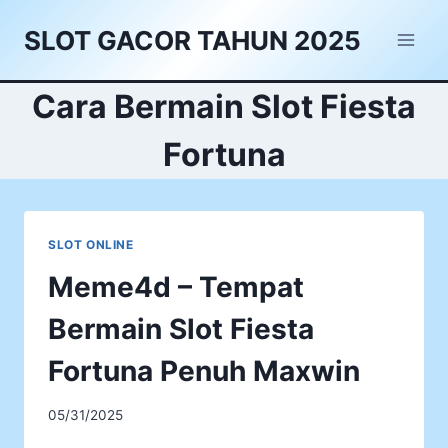
Skip
SLOT GACOR TAHUN 2025
to
content
Cara Bermain Slot Fiesta
Fortuna
SLOT ONLINE
Meme4d – Tempat
Bermain Slot Fiesta
Fortuna Penuh Maxwin
05/31/2025