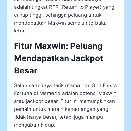
adalah tingkat RTP (Return to Player) yang
cukup tinggi, sehingga peluang untuk
mendapatkan Maxwin semakin terbuka
lebar.
Fitur Maxwin: Peluang
Mendapatkan Jackpot
Besar
Salah satu daya tarik utama dari Slot Fiesta
Fortuna di Meme4d adalah potensi Maxwin
atau jackpot besar. Fitur ini memungkinkan
pemain untuk meraih kemenangan yang
tidak hanya besar, tetapi juga mampu
mengubah hidup.